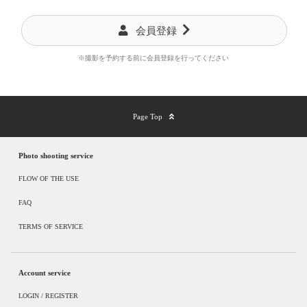
会員登録
※撮影を予約する前に会員登録を行ってください
Page Top
Photo shooting service
FLOW OF THE USE
FAQ
TERMS OF SERVICE
Account service
LOGIN / REGISTER