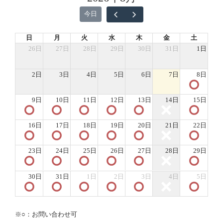
今日
日
月
火
水
木
金
土
26日
27日
28日
29日
30日
31日
1日
2日
3日
4日
5日
6日
7日
8日
9日
10日
11日
12日
13日
14日
15日
16日
17日
18日
19日
20日
21日
22日
23日
24日
25日
26日
27日
28日
29日
30日
31日
1日
2日
3日
4日
5日
※○：お問い合わせ可